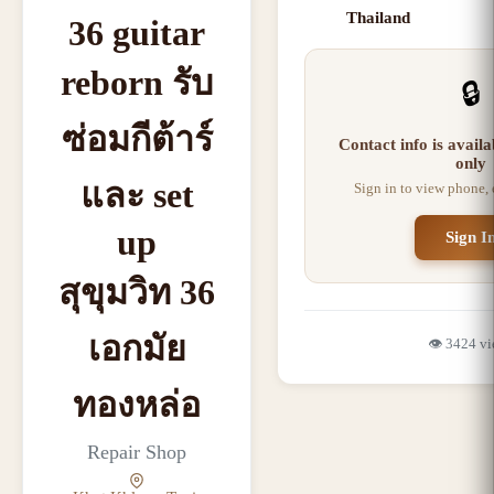
Thailand
36 guitar
reborn รับ
🔒
ซ่อมกีต้าร์
Contact info is avail
only
และ set
Sign in to view phone,
up
Sign I
สุขุมวิท 36
เอกมัย
👁️
3424
vi
ทองหล่อ
Repair Shop